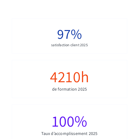
97
%
satisfaction client 2025
4210
h
de formation 2025
100
%
Taux d’accomplissement 2025