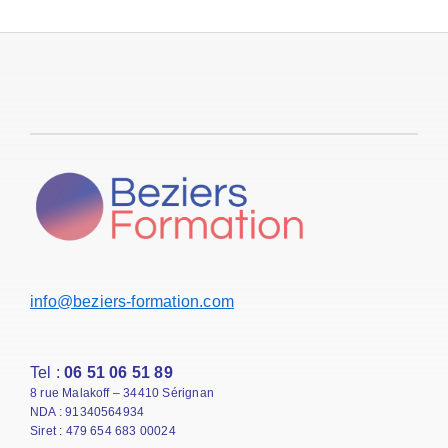
info@beziers-formation.com
Tel :
06 51 06 51 89
8 rue Malakoff – 34410 Sérignan
NDA : 91340564934
Siret : 479 654 683 00024