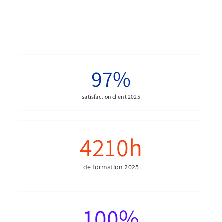
97
%
satisfaction client 2025
4210
h
de formation 2025
100
%