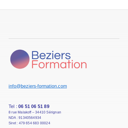
info@beziers-formation.com
Tel :
06 51 06 51 89
8 rue Malakoff – 34410 Sérignan
NDA : 91340564934
Siret : 479 654 683 00024