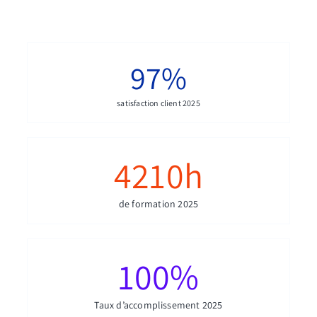
97
%
satisfaction client 2025
4210
h
de formation 2025
100
%
Taux d’accomplissement 2025