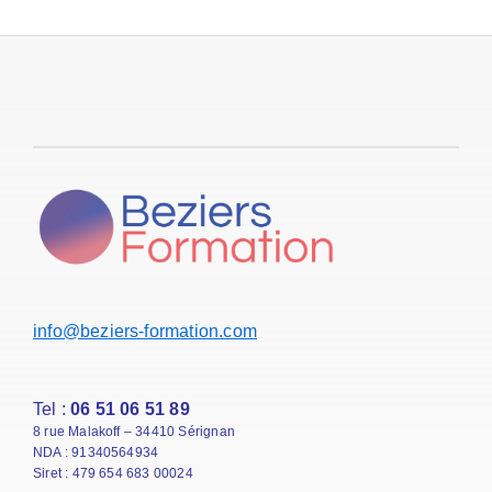
info@beziers-formation.com
Tel :
06 51 06 51 89
8 rue Malakoff – 34410 Sérignan
NDA : 91340564934
Siret : 479 654 683 00024