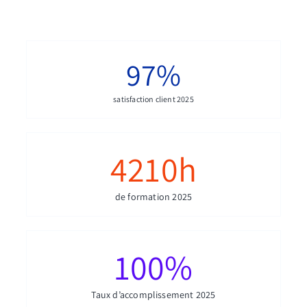
97
%
satisfaction client 2025
4210
h
de formation 2025
100
%
Taux d’accomplissement 2025