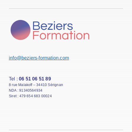
info@beziers-formation.com
Tel :
06 51 06 51 89
8 rue Malakoff – 34410 Sérignan
NDA : 91340564934
Siret : 479 654 683 00024