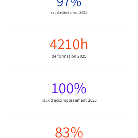
97
%
satisfaction client 2025
4210
h
de formation 2025
100
%
Taux d’accomplissement 2025
83
%