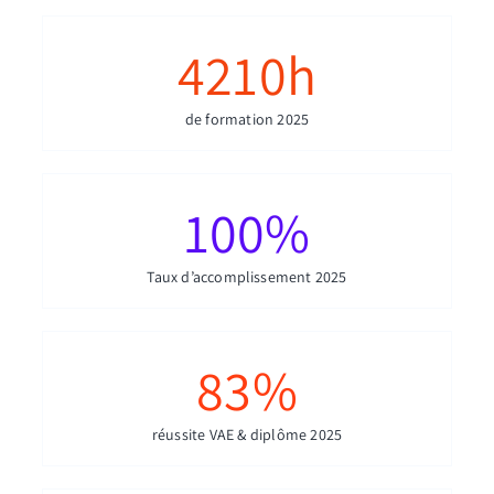
4210
h
de formation 2025
100
%
Taux d’accomplissement 2025
83
%
réussite VAE & diplôme 2025