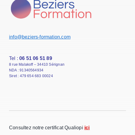
info@beziers-formation.com
Tel :
06 51 06 51 89
8 rue Malakoff – 34410 Sérignan
NDA : 91340564934
Siret : 479 654 683 00024
Consultez notre certificat Qualiopi
ici