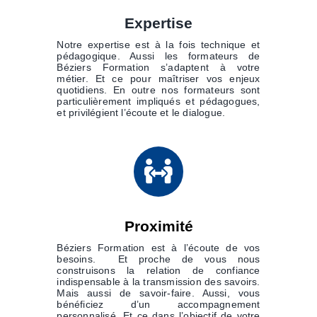
Expertise
Notre expertise est à la fois technique et
pédagogique. Aussi les formateurs de
Béziers Formation
s’adaptent à votre
métier. Et ce pour maîtriser vos enjeux
quotidiens. En outre nos formateurs sont
particulièrement i
mpliqués et pédagogues,
et privilégient l’écoute et le dialogue.
Proximité
Béziers Formation est à l’écoute de vos
besoins. Et proche de vous nous
construisons la relation de confiance
indispensable à la transmission des savoirs.
Mais aussi de savoir-faire. Aussi, v
ous
bénéficiez d’un accompagnement
personnalisé. Et ce dans l’objectif de votre