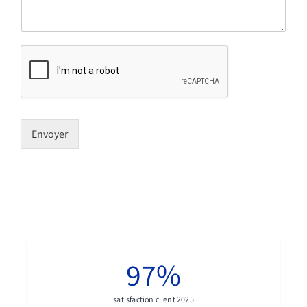
Envoyer
97
%
satisfaction client 2025