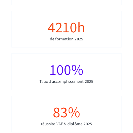
4210
h
de formation 2025
100
%
Taux d’accomplissement 2025
83
%
réussite VAE & diplôme 2025