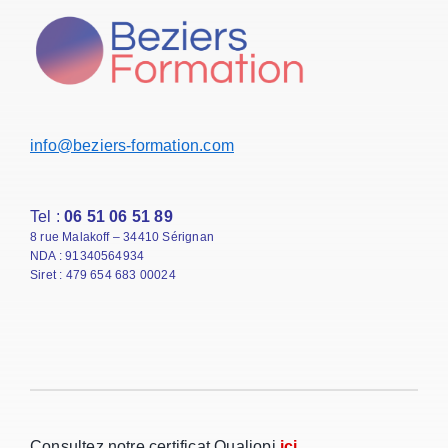
info@beziers-formation.com
Tel :
06 51 06 51 89
8 rue Malakoff – 34410 Sérignan
NDA : 91340564934
Siret : 479 654 683 00024
Consultez notre certificat Qualiopi
ici