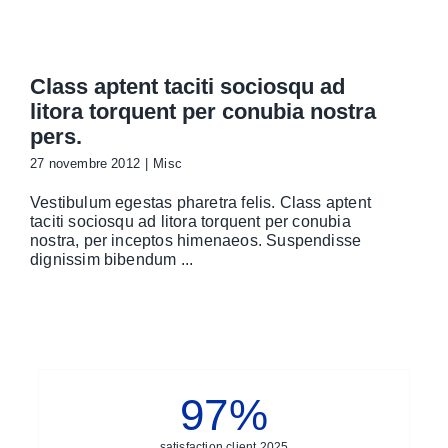
Class aptent taciti sociosqu ad
litora torquent per conubia nostra
pers.
27 novembre 2012
|
Misc
Vestibulum egestas pharetra felis. Class aptent
taciti sociosqu ad litora torquent per conubia
nostra, per inceptos himenaeos. Suspendisse
dignissim bibendum ...
97
%
satisfaction client 2025