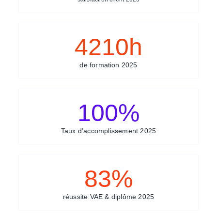
4210
h
de formation 2025
100
%
Taux d’accomplissement 2025
83
%
réussite VAE & diplôme 2025