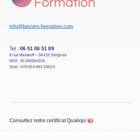
info@beziers-formation.com
Tel :
06 51 06 51 89
8 rue Malakoff – 34410 Sérignan
NDA : 91340564934
Siret : 479 654 683 00024
Consultez notre certificat Qualiopi
ici