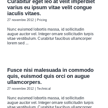
Curabitur eget leo at velit imperdiet
varius eu ipsum vitae velit congue
iaculis vitaes.
27 novembre 2012
|
Pricing
Nunc euismod lobortis massa, id sollicitudin
augue auctor vel. Integer ornare sollicitudin turpis
vitae vestibulum. Curabitur faucibus ullamcorper
lorem sed ...
Fusce nisi malesuada in commodo
quis, euismod quis orci on augue
ullamcorpers.
27 novembre 2012
|
Technical
Nunc euismod lobortis massa, id sollicitudin
augue auctor vel. Integer ornare sollicitudin turpis
vitae vestibulum. Curabitur faucibus ullamcorper