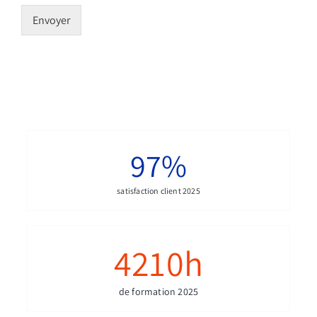
Envoyer
97
%
satisfaction client 2025
4210
h
de formation 2025