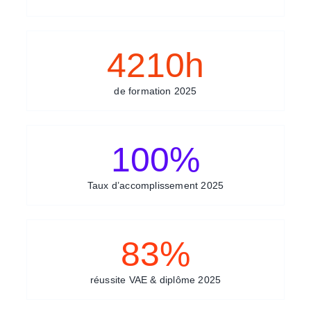
4210
h
de formation 2025
100
%
Taux d’accomplissement 2025
83
%
réussite VAE & diplôme 2025