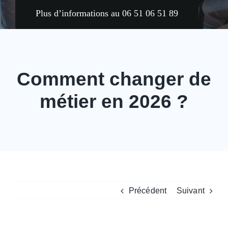
Plus d’informations au 06 51 06 51 89
Comment changer de
métier en 2026 ?
Précédent
Suivant