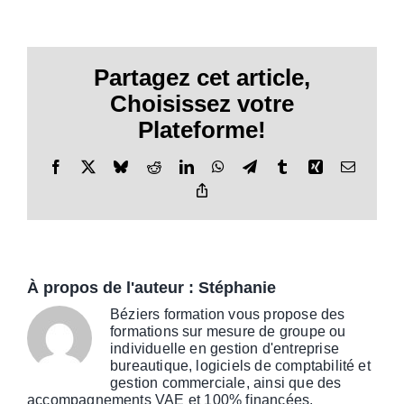
Partagez cet article,
Choisissez votre
Plateforme!
Facebook
X
Bluesky
Reddit
LinkedIn
WhatsApp
Telegram
Tumblr
Xing
Email
Copy
Link
À propos de l'auteur :
Stéphanie
Béziers formation vous propose des
formations sur mesure de groupe ou
individuelle en gestion d'entreprise
bureautique, logiciels de comptabilité et
gestion commerciale, ainsi que des
accompagnements VAE et 100% financées.