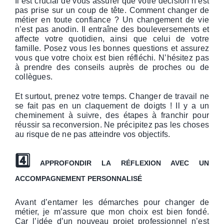
Il est crucial de vous assurer que votre décision n’est
pas prise sur un coup de tête. Comment changer de
métier en toute confiance ? Un changement de vie
n’est pas anodin. Il entraîne des bouleversements et
affecte votre quotidien, ainsi que celui de votre
famille. Posez vous les bonnes questions et assurez
vous que votre choix est bien réfléchi. N’hésitez pas
à prendre des conseils auprès de proches ou de
collègues.
Et surtout, prenez votre temps. Changer de travail ne
se fait pas en un claquement de doigts ! Il y a un
cheminement à suivre, des étapes à franchir pour
réussir sa reconversion. Ne précipitez pas les choses
au risque de ne pas atteindre vos objectifs.
4️⃣
APPROFONDIR LA RÉFLEXION AVEC UN
ACCOMPAGNEMENT PERSONNALISÉ
Avant d’entamer les démarches pour changer de
métier, je m’assure que mon choix est bien fondé.
Car l’idée d’un nouveau projet professionnel n’est