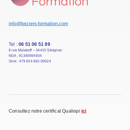
info@beziers-formation.com
Tel :
06 51 06 51 89
8 rue Malakoff – 34410 Sérignan
NDA : 91340564934
Siret : 479 654 683 00024
Consultez notre certificat Qualiopi
ici