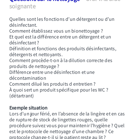
soignante
Quelles sont les fonctions d’un détergent ou d’un
désinfectant.
Comment établissez vous un bionettoyage ?
Et quel
est la différence entre un détergent et un
désinfectant ?
Définition et fonctions des produits désinfectants,
détergents et nettoyants.
Comment procède-t-on à la dilution correcte des
produits de nettoyage ?
Différence entre une désinfection et une
décontamination
Comment dilué les produits d entretien ?
À quoi sert un produit spécifique pour les WC ?
(détartrant)
Exemple situation
Lors d’un jour férié, en l’absence de la lingère et en cas
de rupture de stock de lingettes rouges, quelle
procédure suivez vous pour maintenir l’hygiène ? Quel
est le protocole de nettoyage d’une chambre ? Ce
protocole change-t-il si le patient reste au lit ?