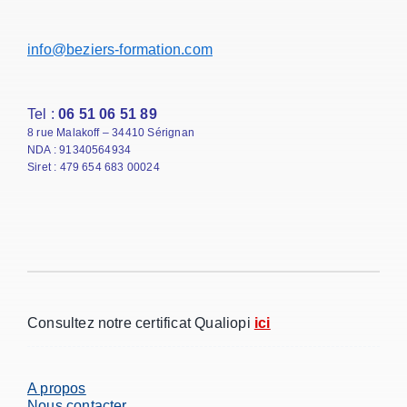
info@beziers-formation.com
Tel :
06 51 06 51 89
8 rue Malakoff – 34410 Sérignan
NDA : 91340564934
Siret : 479 654 683 00024
Consultez notre certificat Qualiopi
ici
A propos
Nous contacter