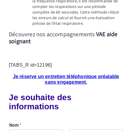
la fréquence respiratoire, il est recommandé de
compter les respirations sur une période
complète de 60 secondes. Cette méthode réduit
les erreurs de calcul et fournit une évaluation
précise de l’état respiratoire.
Découvrez nos accompagnements
VAE aide
soignant
[TABS_R id=12196]
Je
réserve un entretien téléphonique préalable
sans engagement.
Je souhaite des
informations
Nom
*