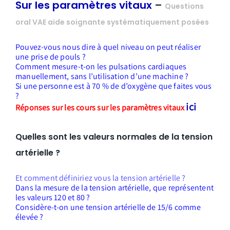
Sur les paramètres vitaux
–
Questions
oral VAE aide soignante systématiquement posées
Pouvez-vous nous dire à quel niveau on peut réaliser
une prise de pouls ?
Comment mesure-t-on les pulsations cardiaques
manuellement, sans l’utilisation d’une machine ?
Si une personne est à 70 % de d’oxygène q
ue faites vous
?
ici
Réponses sur les cours sur les paramètres vitaux
Quelles sont les valeurs normales de la tension
artérielle ?
Et comment définiriez vous la tension artérielle ?
Dans la mesure de la tension artérielle, que représentent
les valeurs 120 et 80 ?
Considère-t-on une tension artérielle de 15/6 comme
élevée ?