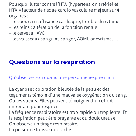
Pourquoi lutter contre l’HTA (hypertension artérielle)
HTA = facteur de risque cardio vasculaire majeur sur 4
organes :
– le coeur : insuffisance cardiaque, trouble du rythme
– les reins : altération de la fonction rénale
– le cerveau : AVC
– les vaisseaux sanguins : angor, AOMI, anévrisme….
Questions sur la respiration
Qu’observe-t-on quand une personne respire mal ?
La cyanose : coloration bleutée de la peau et des
téguments témoin d’une mauvaise oxygénation du sang.
Ou les sueurs. Elles peuvent témoigner d’un effort
important pour respirer.
La fréquence respiratoire est trop rapide ou trop lente. Et
la respiration peut être bruyante et ou douloureuse.
On observe un tirage respiratoire.
La personne tousse ou crache.