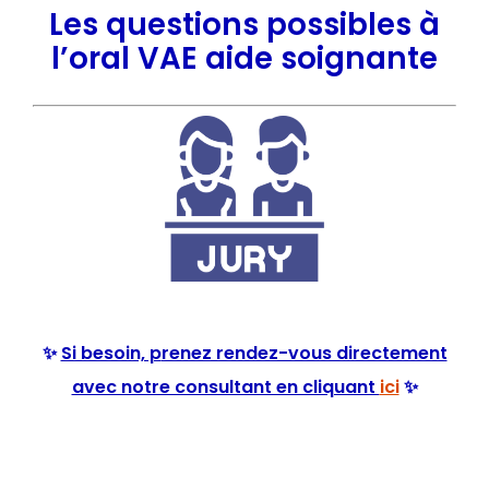
Les questions possibles à
l’oral VAE aide soignante
✨
Si besoin, p
renez rendez-vous directement
avec notre consultant en cliquant
ici
✨