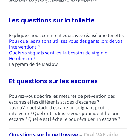
Nitriderm ®, Trinipatch ®, Discotrine ® – Per os: Risordan®
Les questions sur la toilette
Expliquez nous comment vous avez réalisé une toilette.
Pour quelles raisons utilisez vous des gants lors de vos
interventions ?
Quels sont quels sont les 14 besoins de Virginie
Henderson ?
La pyramide de Maslow
Et questions sur les escarres
Pouvez-vous décrire les mesures de prévention des
escarres et les différents stades d’escarres ?
Jusqu’à quel stade d’escarre un soignant peut-il
intervenir ? Quel outil utilisez vous pour identifier un
escarre ?
Quelle est l’échelle pour évaluer un escarre ?
Questions sur le nettoyage
–
Oral VAE aide