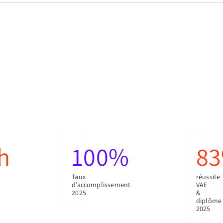
h
100
%
83
Taux
réussite
d’accomplissement
VAE
2025
&
diplôme
2025