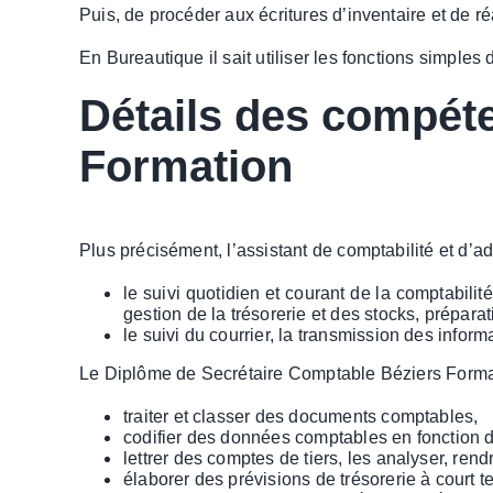
Puis, de procéder aux écritures d’inventaire et de réa
En Bureautique il sait utiliser les fonctions simples 
Détails des compét
Formation
Plus précisément, l’assistant de comptabilité et d’ad
le suivi quotidien et courant de la comptabilit
gestion de la trésorerie et des stocks, préparat
le suivi du courrier, la transmission des inform
Le Diplôme de Secrétaire Comptable Béziers Formati
traiter et classer des documents comptables,
codifier des données comptables en fonction du
lettrer des comptes de tiers, les analyser, re
élaborer des prévisions de trésorerie à court te