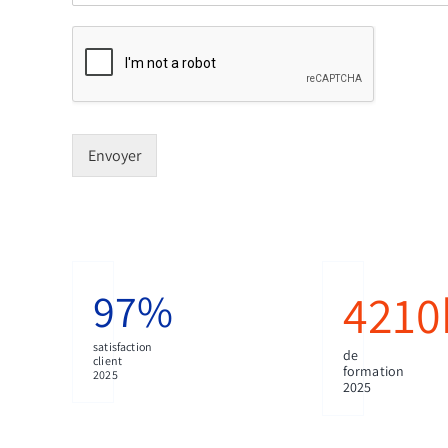
Envoyer
97
%
4210
satisfaction
de
client
formation
2025
2025