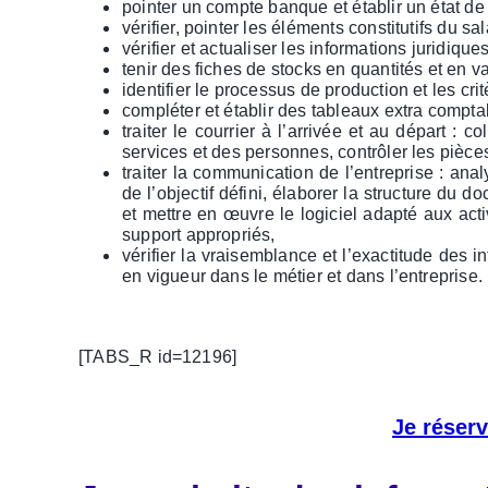
pointer un compte banque et établir un état d
vérifier, pointer les éléments constitutifs du sal
vérifier et actualiser les informations juridi
tenir des fiches de stocks en quantités et en
identifier le processus de production et les cri
compléter et établir des tableaux extra comptab
traiter le courrier à l’arrivée et au départ : c
services et des personnes, contrôler les pièce
traiter la communication de l’entreprise : ana
de l’objectif défini, élaborer la structure du
et mettre en œuvre le logiciel adapté aux acti
support appropriés,
vérifier la vraisemblance et l’exactitude des
en vigueur dans le métier et dans l’entreprise.
[TABS_R id=12196]
Je
réserv