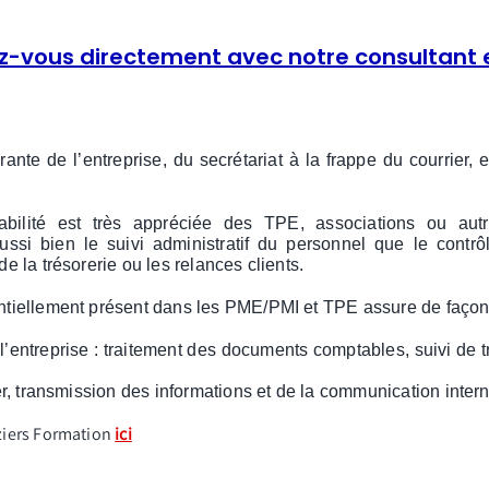
z-vous directement avec notre consultant 
rante de l’entreprise, du secrétariat à la frappe du courrier,
ilité est très appréciée des TPE, associations ou autr
ssi bien le suivi administratif du personnel que le cont
de la trésorerie ou les relances clients.
sentiellement présent dans les PME/PMI et TPE assure de façon 
 l’entreprise : traitement des documents comptables, suivi de t
rier, transmission des informations et de la communication intern
ziers Formation
ici