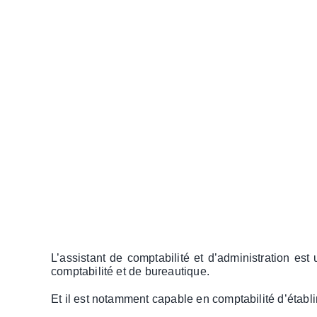
L’assistant de comptabilité et d’administration es
comptabilité et de bureautique.
Et il est notamment capable en comptabilité d’étab