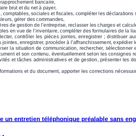
e rapprochement bancaire,
aire brut et du net à payer,
ques, comptables, sociales et fiscales, compléter les déclarat
 valeurs, gérer des commandes,
tères de gestion de l’entreprise, reclasser les charges et calcu
les en vue de l’inventaire, compléter des formulaires de la lia
ollecter, contrôler les pièces jointes, enregistrer ; distribuer 
s jointes, enregistrer, procéder à l’affranchissement, expédie
lyser la situation de communication, rechercher, sélectionner 
 document et son contenu, éventuellement selon les consignes r
vités et tâches administratives et de gestion, présenter les d
 informations et du document, apporter les corrections nécess
e un entretien téléphonique préalable sans en