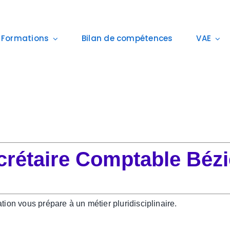
Formations
Bilan de compétences
VAE
crétaire Comptable Bézi
on vous prépare à un métier pluridisciplinaire.