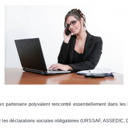
t un partenaire polyvalent rencontré essentiellement dans les
lir les déclarations sociales obligatoires (URSSAF, ASSEDIC