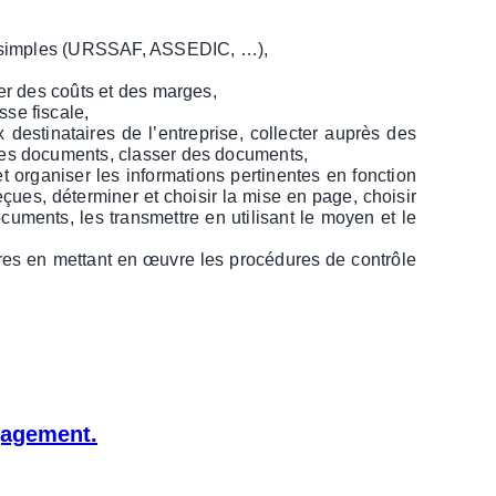
ions simples (URSSAF, ASSEDIC, …),
ler des coûts et des marges,
sse fiscale,
aux destinataires de l’entreprise, collecter auprès des
r les documents, classer des documents,
et organiser les informations pertinentes en fonction
eçues, déterminer et choisir la mise en page, choisir
ocuments, les transmettre en utilisant le moyen et le
aires en mettant en œuvre les procédures de contrôle
gagement.