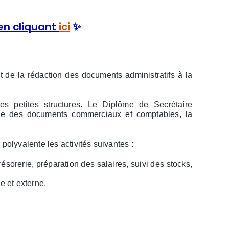
en cliquant
ici
✨
 et de la rédaction des documents administratifs à la
es petites structures. Le Diplôme de Secrétaire
rôle des documents commerciaux et comptables, la
polyvalente les activités suivantes :
résorerie, préparation des salaires, suivi des stocks,
e et externe.