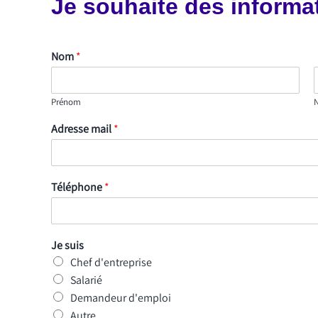
Je souhaite des informa
Nom
*
Prénom
Adresse mail
*
Téléphone
*
Je suis
Chef d'entreprise
Salarié
Demandeur d'emploi
Autre